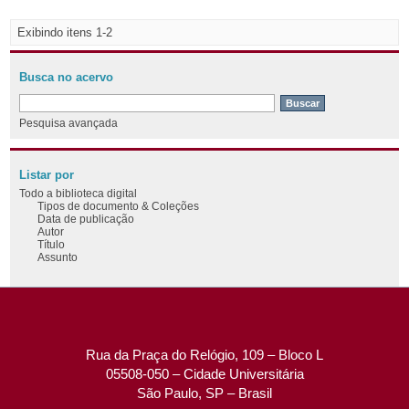
Exibindo itens 1-2
Busca no acervo
Pesquisa avançada
Listar por
Todo a biblioteca digital
Tipos de documento & Coleções
Data de publicação
Autor
Título
Assunto
Rua da Praça do Relógio, 109 – Bloco L
05508-050 – Cidade Universitária
São Paulo, SP – Brasil