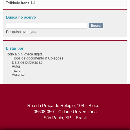
Exibindo itens 1-1
Busca no acervo
Pesquisa avançada
Listar por
Todo a biblioteca digital
Tipos de documento & Coleções
Data de publicação
Autor
Título
Assunto
Rua da Praça do Relógio, 109 – Bloco L
05508-050 – Cidade Universitária
São Paulo, SP – Brasil