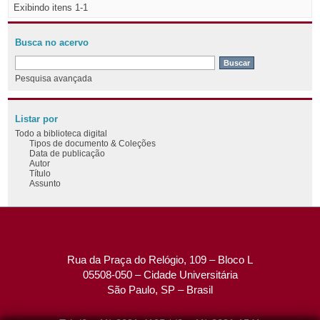
Exibindo itens 1-1
Busca no acervo
Pesquisa avançada
Listar por
Todo a biblioteca digital
Tipos de documento & Coleções
Data de publicação
Autor
Título
Assunto
Rua da Praça do Relógio, 109 – Bloco L
05508-050 – Cidade Universitária
São Paulo, SP – Brasil