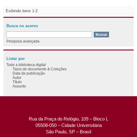
Exibindo itens 1-2
Busca no acervo
Pesquisa avançada
Listar por
Todo a biblioteca digital
Tipos de documento & Coleções
Data de publicação
Autor
Título
Assunto
Rua da Praça do Relógio, 109 – Bloco L
05508-050 – Cidade Universitária
São Paulo, SP – Brasil