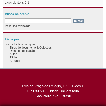
Exibindo itens 1-1
Busca no acervo
Pesquisa avançada
Listar por
Todo a biblioteca digital
Tipos de documento & Coleções
Data de publicação
Autor
Título
Assunto
Rua da Praça do Relógio, 109 – Bloco L
05508-050 – Cidade Universitária
São Paulo, SP – Brasil