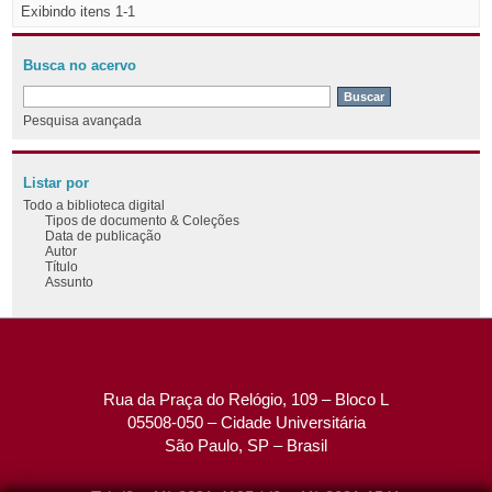
Exibindo itens 1-1
Busca no acervo
Pesquisa avançada
Listar por
Todo a biblioteca digital
Tipos de documento & Coleções
Data de publicação
Autor
Título
Assunto
Rua da Praça do Relógio, 109 – Bloco L
05508-050 – Cidade Universitária
São Paulo, SP – Brasil