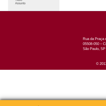
Assunto
Rua da Praça d
05508-050 – Ci
São Paulo, SP 
© 2013