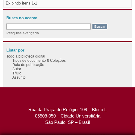
Exibindo itens 1-1
Busca no acervo
Pesquisa avançada
Listar por
Todo a biblioteca digital
Tipos de documento & Coleções
Data de publicação
Autor
Título
Assunto
Rua da Praça do Relógio, 109 – Bloco L
05508-050 – Cidade Universitária
São Paulo, SP – Brasil