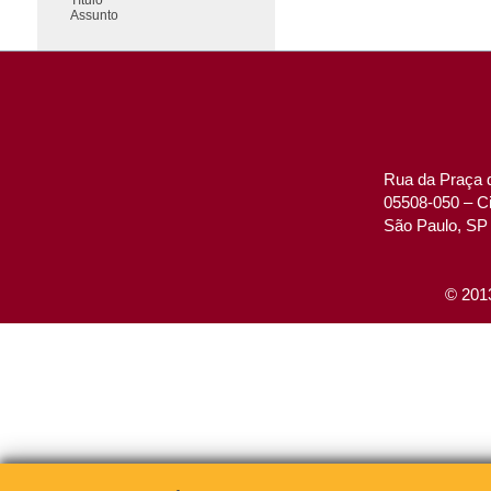
Assunto
Rua da Praça d
05508-050 – Ci
São Paulo, SP 
© 2013