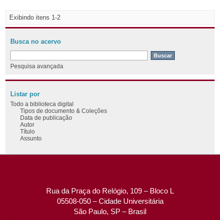
Exibindo itens 1-2
Busca no acervo
Pesquisa avançada
Listar por
Todo a biblioteca digital
Tipos de documento & Coleções
Data de publicação
Autor
Título
Assunto
Rua da Praça do Relógio, 109 – Bloco L
05508-050 – Cidade Universitária
São Paulo, SP – Brasil