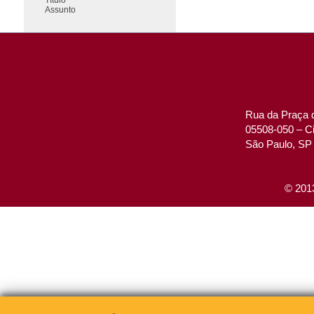
Assunto
Rua da Praça d
05508-050 – Ci
São Paulo, SP 
© 2013