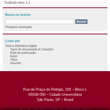
Exibindo itens 1-1
Busca no acervo
Pesquisa avançada
Listar por
Todo a biblioteca digital
Tipos de documento & Coleções
Data de publicação
Autor
Título
Assunto
Rua da Praça do Relógio, 109 – Bloco L
05508-050 – Cidade Universitária
São Paulo, SP – Brasil