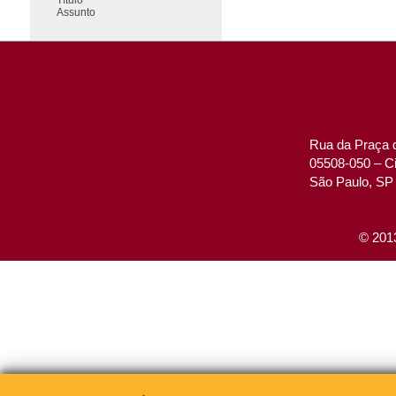
Assunto
Rua da Praça d
05508-050 – Ci
São Paulo, SP 
© 2013