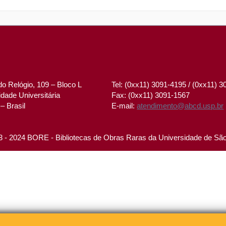
o Relógio, 109 – Bloco L
Tel: (0xx11) 3091-4195 / (0xx11) 
dade Universitária
Fax: (0xx11) 3091-1567
– Brasil
E-mail:
atendimento@abcd.usp.br
 - 2024 BORE - Bibliotecas de Obras Raras da Universidade de Sã