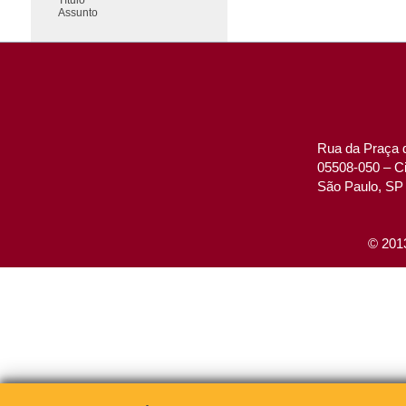
Assunto
Rua da Praça d
05508-050 – Ci
São Paulo, SP 
© 2013