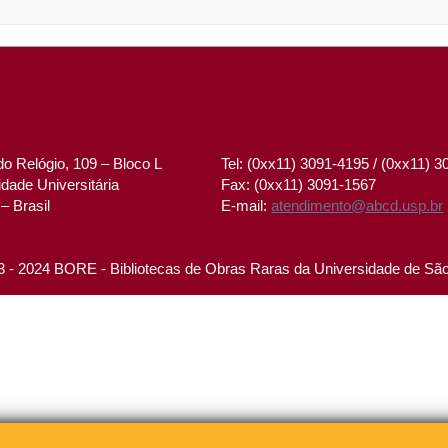
o Relógio, 109 – Bloco L
Tel: (0xx11) 3091-4195 / (0xx11) 
dade Universitária
Fax: (0xx11) 3091-1567
– Brasil
E-mail:
atendimento@abcd.usp.br
 - 2024 BORE - Bibliotecas de Obras Raras da Universidade de Sã