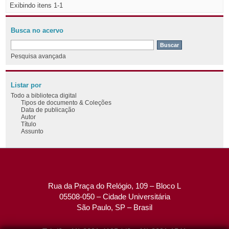
Exibindo itens 1-1
Busca no acervo
Pesquisa avançada
Listar por
Todo a biblioteca digital
Tipos de documento & Coleções
Data de publicação
Autor
Título
Assunto
Rua da Praça do Relógio, 109 – Bloco L
05508-050 – Cidade Universitária
São Paulo, SP – Brasil