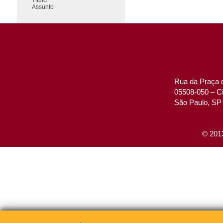
Assunto
Rua da Praça d
05508-050 – Ci
São Paulo, SP 
© 2013