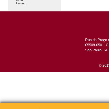
Assunto
Rua da Praça d
05508-050 – Ci
São Paulo, SP 
© 2013