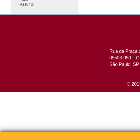
Assunto
Rua da Praça d
05508-050 – Ci
São Paulo, SP 
© 2013