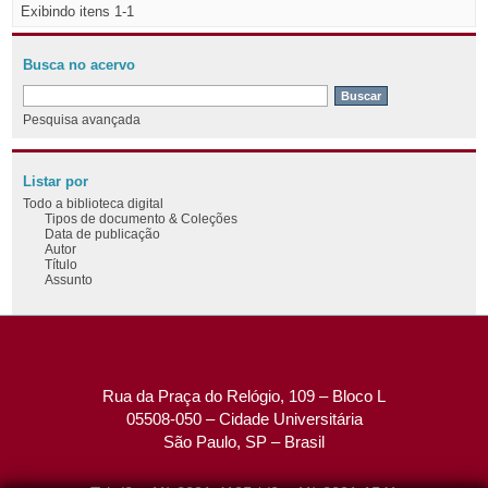
Exibindo itens 1-1
Busca no acervo
Pesquisa avançada
Listar por
Todo a biblioteca digital
Tipos de documento & Coleções
Data de publicação
Autor
Título
Assunto
Rua da Praça do Relógio, 109 – Bloco L
05508-050 – Cidade Universitária
São Paulo, SP – Brasil