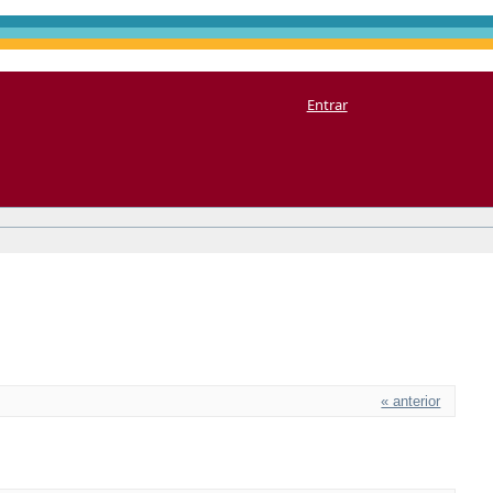
Entrar
« anterior