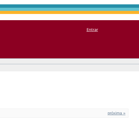
Entrar
próxima »