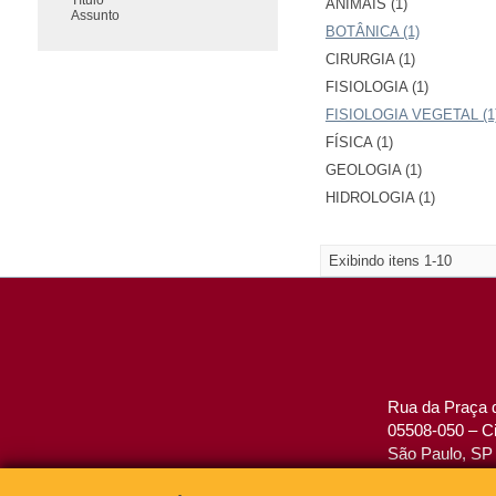
ANIMAIS (1)
Assunto
BOTÂNICA (1)
CIRURGIA (1)
FISIOLOGIA (1)
FISIOLOGIA VEGETAL (1
FÍSICA (1)
GEOLOGIA (1)
HIDROLOGIA (1)
Exibindo itens 1-10
Rua da Praça d
05508-050 – Ci
São Paulo, SP 