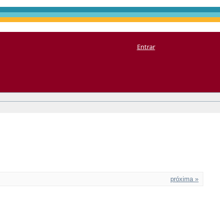
Entrar
próxima »