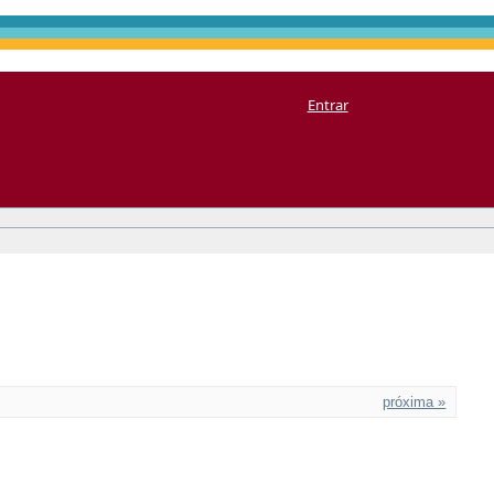
Entrar
próxima »