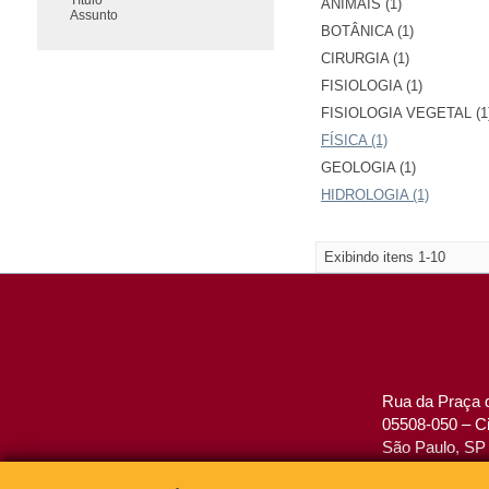
ANIMAIS (1)
Assunto
BOTÂNICA (1)
CIRURGIA (1)
FISIOLOGIA (1)
FISIOLOGIA VEGETAL (1
FÍSICA (1)
GEOLOGIA (1)
HIDROLOGIA (1)
Exibindo itens 1-10
Rua da Praça d
05508-050 – Ci
São Paulo, SP 