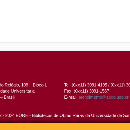
o Relógio, 109 – Bloco L
Tel: (0xx11) 3091-4195 / (0xx11) 
dade Universitária
Fax: (0xx11) 3091-1567
– Brasil
E-mail:
atendimento@abcd.usp.br
 - 2024 BORE - Bibliotecas de Obras Raras da Universidade de Sã