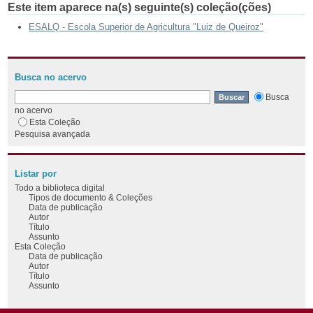
Este item aparece na(s) seguinte(s) coleção(ções)
ESALQ - Escola Superior de Agricultura "Luiz de Queiroz"
Busca no acervo
Busca
no acervo
Esta Coleção
Pesquisa avançada
Listar por
Todo a biblioteca digital
Tipos de documento & Coleções
Data de publicação
Autor
Título
Assunto
Esta Coleção
Data de publicação
Autor
Título
Assunto