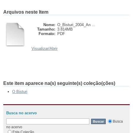
Arquivos neste Item
Nome:
O_Bisturi_2004_An ...
Tamanho:
3.814MB
Formato:
PDF
Visualizar/
Abrir
Este item aparece na(s) seguinte(s) coleção(ções)
O Bisturi
Busca no acervo
Busca
no acervo
Esta Coleção