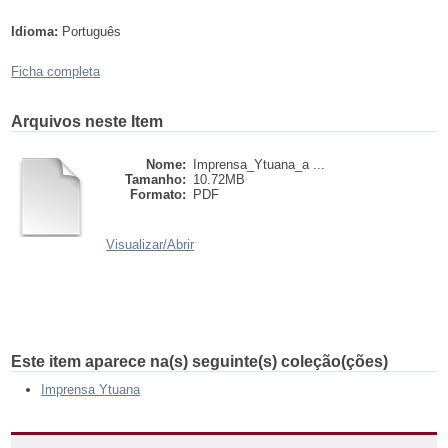
Idioma:
Português
Ficha completa
Arquivos neste Item
Nome:
Imprensa_Ytuana_a ...
Tamanho:
10.72MB
Formato:
PDF
Visualizar/
Abrir
Este item aparece na(s) seguinte(s) coleção(ções)
Imprensa Ytuana