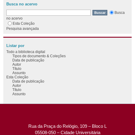
Busca no acervo
Busca
no acervo
Esta Coleção
Pesquisa avançada
Listar por
Todo a biblioteca digital
Tipos de documento & Coleções
Data de publicação
Autor
Título
Assunto
Esta Coleção
Data de publicação
Autor
Título
Assunto
Rua da Praça do Relógio, 109 – Bloco L
05508-050 – Cidade Universitária