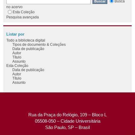
Busca
no acervo
Esta Coleção
Pesquisa avançada
Listar por
Todo a biblioteca digital
Tipos de documento & Coleções
Data de publicação
Autor
Título
Assunto
Esta Coleção
Data de publicação
Autor
Título
Assunto
Rua da Praça do Relógio, 109 – Bloco L
05508-050 – Cidade Universitária
São Paulo, SP – Brasil