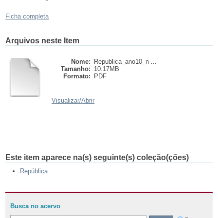
Ficha completa
Arquivos neste Item
Nome:
Republica_ano10_n ...
Tamanho:
10.17MB
Formato:
PDF
Visualizar/
Abrir
Este item aparece na(s) seguinte(s) coleção(ções)
República
Busca no acervo