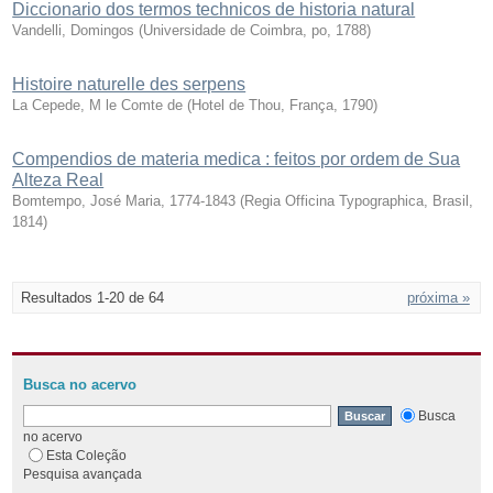
Diccionario dos termos technicos de historia natural
Vandelli, Domingos
(
Universidade de Coimbra, po
,
1788
)
Histoire naturelle des serpens
La Cepede, M le Comte de
(
Hotel de Thou, França
,
1790
)
Compendios de materia medica : feitos por ordem de Sua
Alteza Real
Bomtempo, José Maria, 1774-1843
(
Regia Officina Typographica, Brasil
,
1814
)
Resultados 1-20 de 64
próxima »
Busca no acervo
Busca
no acervo
Esta Coleção
Pesquisa avançada