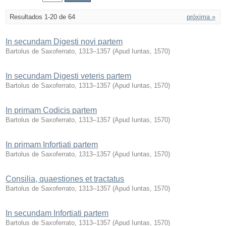
Resultados 1-20 de 64
próxima »
In secundam Digesti novi partem
Bartolus de Saxoferrato, 1313–1357
(
Apud Iuntas
,
1570
)
In secundam Digesti veteris partem
Bartolus de Saxoferrato, 1313–1357
(
Apud Iuntas
,
1570
)
In primam Codicis partem
Bartolus de Saxoferrato, 1313–1357
(
Apud Iuntas
,
1570
)
In primam Infortiati partem
Bartolus de Saxoferrato, 1313–1357
(
Apud Iuntas
,
1570
)
Consilia, quaestiones et tractatus
Bartolus de Saxoferrato, 1313–1357
(
Apud Iuntas
,
1570
)
In secundam Infortiati partem
Bartolus de Saxoferrato, 1313–1357
(
Apud Iuntas
,
1570
)