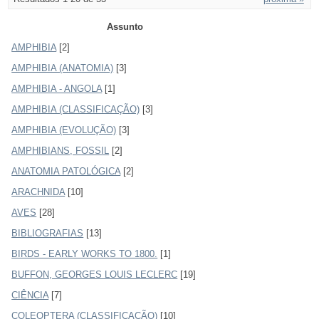
Assunto
AMPHIBIA
[2]
AMPHIBIA (ANATOMIA)
[3]
AMPHIBIA - ANGOLA
[1]
AMPHIBIA (CLASSIFICAÇÃO)
[3]
AMPHIBIA (EVOLUÇÃO)
[3]
AMPHIBIANS, FOSSIL
[2]
ANATOMIA PATOLÓGICA
[2]
ARACHNIDA
[10]
AVES
[28]
BIBLIOGRAFIAS
[13]
BIRDS - EARLY WORKS TO 1800.
[1]
BUFFON, GEORGES LOUIS LECLERC
[19]
CIÊNCIA
[7]
COLEOPTERA (CLASSIFICAÇÃO)
[10]