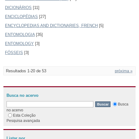
DICIONÁRIOS
[11]
ENCICLOPÉDIAS
[27]
ENCYCLOPEDIAS AND DICTIONARIES, FRENCH
[5]
ENTOMOLOGIA
[35]
ENTOMOLOGY
[3]
FÓSSEIS
[3]
Resultados 1-20 de 53
próxima »
Busca no acervo
Busca
no acervo
Esta Coleção
Pesquisa avançada
Listar por