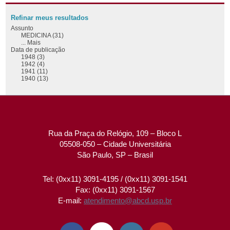
Refinar meus resultados
Assunto
MEDICINA (31)
... Mais
Data de publicação
1948 (3)
1942 (4)
1941 (11)
1940 (13)
Rua da Praça do Relógio, 109 – Bloco L
05508-050 – Cidade Universitária
São Paulo, SP – Brasil
Tel: (0xx11) 3091-4195 / (0xx11) 3091-1541
Fax: (0xx11) 3091-1567
E-mail:
atendimento@abcd.usp.br