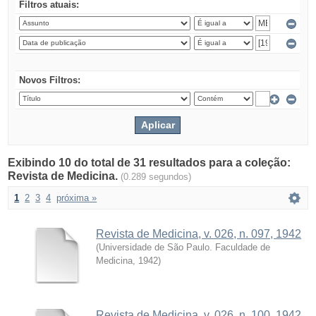
Filtros atuais:
Novos Filtros:
Exibindo 10 do total de 31 resultados para a coleção:
Revista de Medicina.
(0.289 segundos)
1
2
3
4
próxima »
Revista de Medicina, v. 026, n. 097, 1942
(
Universidade de São Paulo. Faculdade de
Medicina
,
1942
)
Revista de Medicina, v. 026, n. 100, 1942