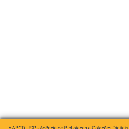
A ABCD USP - Agência de Bibliotecas e Coleções Digitais