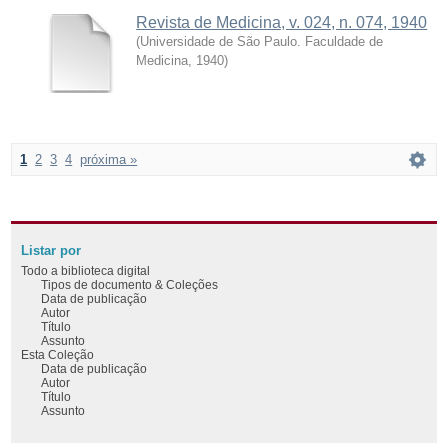
Revista de Medicina, v. 024, n. 074, 1940
(
Universidade de São Paulo. Faculdade de
Medicina
,
1940
)
1
2
3
4
próxima »
Listar por
Todo a biblioteca digital
Tipos de documento & Coleções
Data de publicação
Autor
Título
Assunto
Esta Coleção
Data de publicação
Autor
Título
Assunto