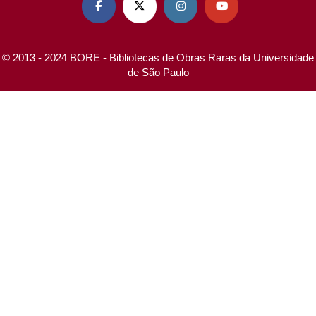




© 2013 - 2024 BORE - Bibliotecas de Obras Raras da Universidade
de São Paulo