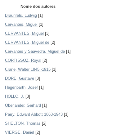
Nome dos autores
Braunfels, Ludwig
[1]
Cervantes, Miguel
[1]
CERVANTES, Miguel
[3]
CERVANTES, Miguel de
[2]
Cervantes y Saavedra, Miguel de
[1]
CORTISSOZ, Royal
[2]
Crane, Walter 1845 -1915
[1]
DORÉ, Gustave
[3]
Hegenbarth, Josef
[1]
HOLLO, J.
[3]
Oberländer, Gerhard
[1]
Parry, Edward Abbott 1863-1943
[1]
SHELTON, Thomas
[2]
VIERGE, Daniel
[2]