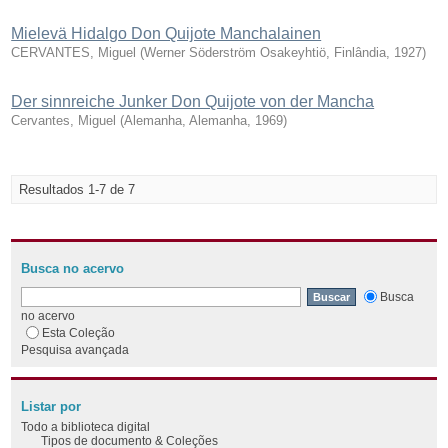
Mielevä Hidalgo Don Quijote Manchalainen
CERVANTES, Miguel
(
Werner Söderström Osakeyhtiö, Finlândia
,
1927
)
Der sinnreiche Junker Don Quijote von der Mancha
Cervantes, Miguel
(
Alemanha, Alemanha
,
1969
)
Resultados 1-7 de 7
Busca no acervo
Busca
no acervo
Esta Coleção
Pesquisa avançada
Listar por
Todo a biblioteca digital
Tipos de documento & Coleções