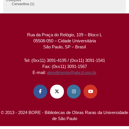
Cervantina (1)
Rua da Praça do Relógio, 109 – Bloco L
05508-050 – Cidade Universitária
São Paulo, SP – Brasil
Tel: (0xx11) 3091-4195 / (0xx11) 3091-1541
Fax: (0xx11) 3091-1567
E-mail:
atendimento@abcd.usp.br




© 2013 - 2024 BORE - Bibliotecas de Obras Raras da Universidade
de São Paulo