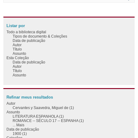
Listar por
Todo a biblioteca digital
Tipos de documento & Coleções
Data de publicação
Autor
Título
Assunto
Esta Coleção
Data de publicação
Autor
Título
Assunto
Refinar meus resultados
Autor
Cervantes y Saavedra, Miguel de (1)
Assunto
LITERATURA ESPANHOLA (1)
ROMANCE -- SÉCULO 17 -- ESPANHA (1)
... Mais
Data de publicação
1900 (1)
Coleções