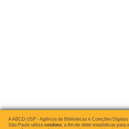
A ABCD USP - Agência de Bibliotecas e Coleções Digitais
São Paulo utiliza
cookies
, a fim de obter estatísticas para 