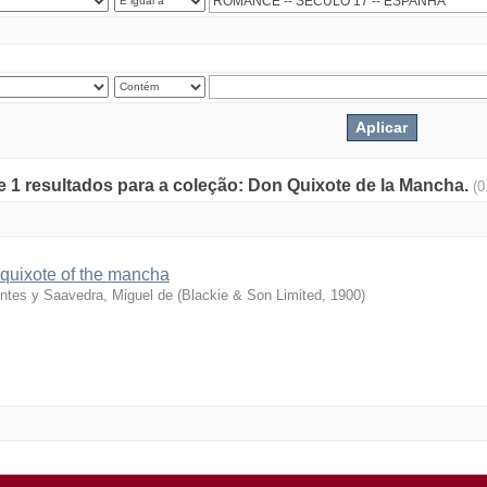
de 1 resultados para a coleção: Don Quixote de la Mancha.
(0
quixote of the mancha
ntes y Saavedra, Miguel de
(
Blackie & Son Limited
,
1900
)