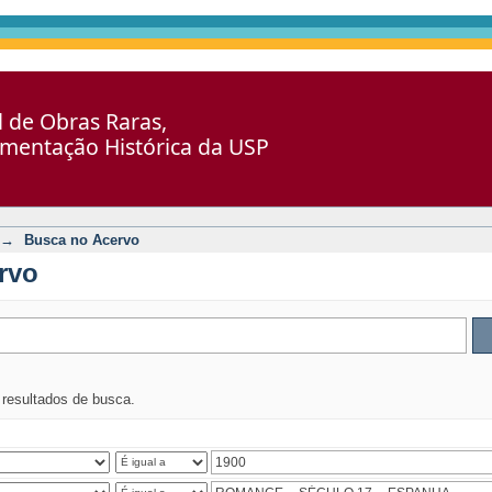
al de Obras Raras,
umentação Histórica da USP
→
Busca no Acervo
rvo
s resultados de busca.