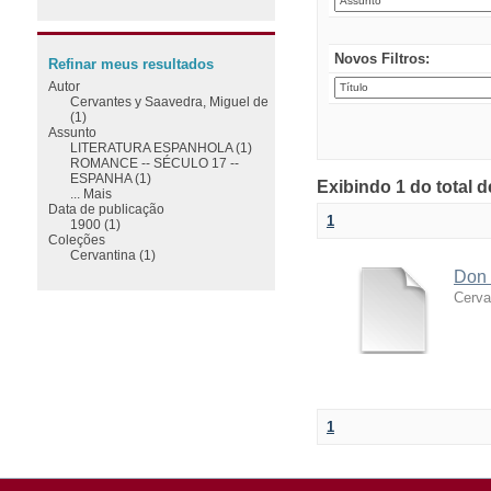
Novos Filtros:
Refinar meus resultados
Autor
Cervantes y Saavedra, Miguel de
(1)
Assunto
LITERATURA ESPANHOLA (1)
ROMANCE -- SÉCULO 17 --
ESPANHA (1)
Exibindo 1 do total 
... Mais
Data de publicação
1
1900 (1)
Coleções
Cervantina (1)
Don 
Cerva
1