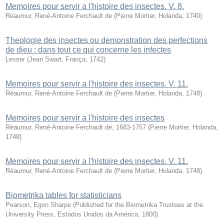
Memoires pour servir a l'histoire des insectes. V. 8.
Réaumur, René-Antoine Ferchault de
(
Pierre Mortier, Holanda
,
1740
)
Theologie des insectes ou demonstration des perfections
de dieu : dans tout ce qui concerne les infectes
Lesser
(
Jean Swart, França
,
1742
)
Memoires pour servir a l'histoire des insectes. V. 11.
Réaumur, René-Antoine Ferchault de
(
Pierre Mortier, Holanda
,
1748
)
Memoires pour servir a l'histoire des insectes
Réaumur, René-Antoine Ferchault de, 1683-1757
(
Pierre Mortier, Holanda
,
1748
)
Memoires pour servir a l'histoire des insectes. V. 11.
Réaumur, René-Antoine Ferchault de
(
Pierre Mortier, Holanda
,
1748
)
Biometrika tables for statisticians
Pearson, Egon Sharpe
(
Published for the Biometrika Trustees at the
University Press, Estados Unidos da América
,
1800
)