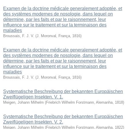
Examen de la doctrine médicale generalement adoptée, et
des systèmes modernes de nosologie, dans lequel on
détermine, par les faits et par le raisonnement, leur
influence sur le traitement et sur la terminaison des
maladies
Broussais, F. J. V.
(
J. Moronval, França
,
1816
)
Examen de la doctrine médicale generalement adoptée, et
des systèmes modernes de nosologie, dans lequel on
détermine, par les faits et par le raisonnement, leur
influence sur le traitement et sur la terminaison des
maladies
Broussais, F. J. V.
(
J. Moronval, França
,
1816
)
Systematische Beschreibung der bekannten Europäischen
Zweiflügeligen Insekten. V. 1.
Meigen, Johann Milhelm
(
Friebrich Wilhelm Forstmann, Alemanha
,
1818
)
Systematische Beschreibung der bekannten Europäischen
Zweiflügeligen Insekten. V. 2.
Meigen, Johann Milhelm
(
Friebrich Wilhelm Forstmann, Alemanha
,
1822
)