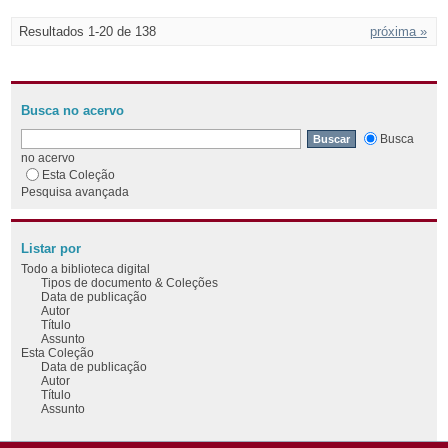
Resultados 1-20 de 138
próxima »
Busca no acervo
Busca
no acervo
Esta Coleção
Pesquisa avançada
Listar por
Todo a biblioteca digital
Tipos de documento & Coleções
Data de publicação
Autor
Título
Assunto
Esta Coleção
Data de publicação
Autor
Título
Assunto