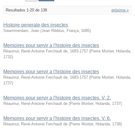
Resultados 1-20 de 138
próxima »
Histoire generale des insectes
Swammerdam, Jean
(
Jean Ribbius, França
,
1685
)
Memoires pour servir a l'histoire des insectes
Réaumur, René-Antoine Ferchault de, 1683-1757
(
Pierre Mortier, Holanda
,
1732
)
Memoires pour servir a l'histoire des insectes
Réaumur, René-Antoine Ferchault de, 1683-1757
(
Pierre Mortier, Holanda
,
1737
)
Memoires pour servir a l'histoire des insectes. V. 2.
Réaumur, René-Antoine Ferchault de
(
Pierre Mortier, Holanda
,
1737
)
Memoires pour servir a l'histoire des insectes. V. 6.
Réaumur, René-Antoine Ferchault de
(
Pierre Mortier, Holanda
,
1738
)