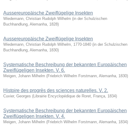
Aussereuropäische Zweiflügelige Insekten
Wiedemann, Christian Rudolph Wilhelm
(
in der Schulzischen
Buchhandlung, Alemanha
,
1828
)
Aussereuropäische Zweiflügelige Insekten
Wiedemann, Christian Rudolph Wilhelm, 1770-1840
(
in der Schulzischen
Buchhandlung, Alemanha
,
1830
)
Systematische Beschreibung der bekannten Europäischen
Zweiflügeligen Insekten. V. 6.
Meigen, Johann Milhelm
(
Friebrich Wilhelm Forstmann, Alemanha
,
1830
)
Histoire des progrès des sciences naturelles. V. 2.
Cuvier, Georges
(
Librairie Encyclopédique de Roret, França
,
1834
)
Systematische Beschreibung der bekannten Europäischen
Zweiflügeligen Insekten. V. 4.
Meigen, Johann Milhelm
(
Friebrich Wilhelm Forstmann, Alemanha
,
1834
)