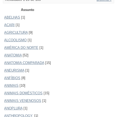
Assunto
ABELHAS
[1]
ACARI
[1]
AGRICULTURA
[9]
ALCOOLISMO
[1]
AMÉRICA DO NORTE
[1]
ANATOMIA
[52]
ANATOMIA COMPARADA
[15]
ANEURISMA
[1]
ANFÍBIOS
[8]
ANIMAIS
[10]
ANIMAIS DOMÉSTICOS
[15]
ANIMAIS VENENOSOS
[1]
ANOPLURA
[1]
ANTHROPOLOGY.
[1]