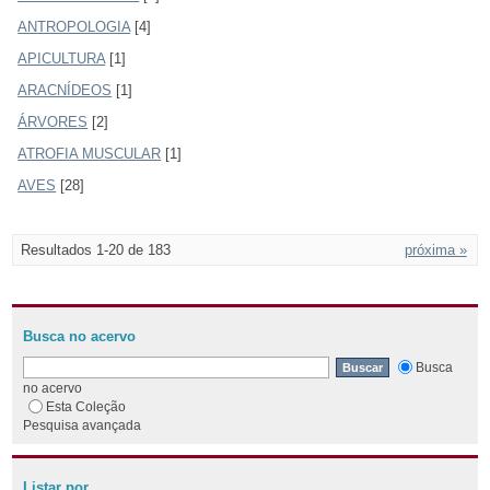
ANTROPOLOGIA
[4]
APICULTURA
[1]
ARACNÍDEOS
[1]
ÁRVORES
[2]
ATROFIA MUSCULAR
[1]
AVES
[28]
Resultados 1-20 de 183
próxima »
Busca no acervo
Busca
no acervo
Esta Coleção
Pesquisa avançada
Listar por