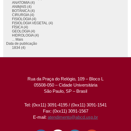
ANATOMIA (4)
ANIMAIS (4)
BOTÂNICA (4)
CIRURGIA (4)
FISIOLOGIA (4)
FISIOLOGIA VEGETAL (4)
FÍSICA (4)
GEOLOGIA (4)
HIDROLOGIA (4)
... Mais
Data de publicação
1834 (4)
Rua da Praça do Relógio, 109 – Bloco L
05508-050 – Cidade Universitária
São Paulo, SP – Brasil
Tel: (0xx11) 3091-4195 / (0xx11) 3091-1541
Fax: (0xx11) 3091-1567
E-mail:
atendimento@abcd.usp.br