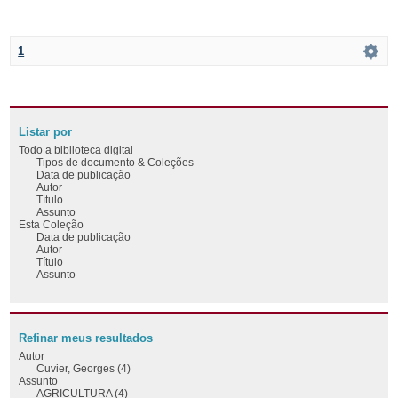
1
Listar por
Todo a biblioteca digital
Tipos de documento & Coleções
Data de publicação
Autor
Título
Assunto
Esta Coleção
Data de publicação
Autor
Título
Assunto
Refinar meus resultados
Autor
Cuvier, Georges (4)
Assunto
AGRICULTURA (4)