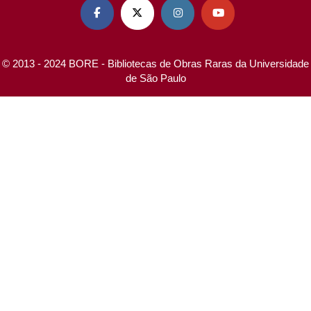




© 2013 - 2024 BORE - Bibliotecas de Obras Raras da Universidade
de São Paulo