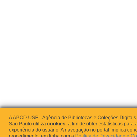
A ABCD USP - Agência de Bibliotecas e Coleções Digitais
São Paulo utiliza
cookies
, a fim de obter estatísticas para 
experiência do usuário. A navegação no portal implica co
procedimento, em linha com a
Política de Privacidade e C