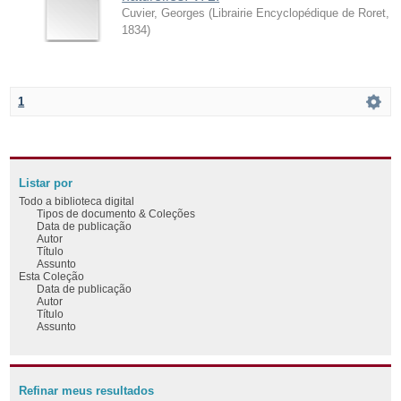
Cuvier, Georges
(
Librairie Encyclopédique de Roret
,
1834
)
1
Listar por
Todo a biblioteca digital
Tipos de documento & Coleções
Data de publicação
Autor
Título
Assunto
Esta Coleção
Data de publicação
Autor
Título
Assunto
Refinar meus resultados