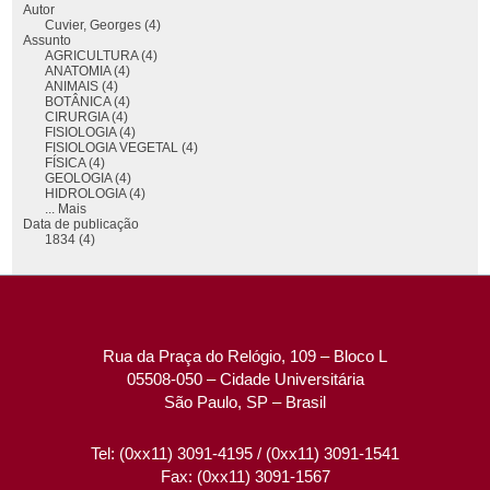
Autor
Cuvier, Georges (4)
Assunto
AGRICULTURA (4)
ANATOMIA (4)
ANIMAIS (4)
BOTÂNICA (4)
CIRURGIA (4)
FISIOLOGIA (4)
FISIOLOGIA VEGETAL (4)
FÍSICA (4)
GEOLOGIA (4)
HIDROLOGIA (4)
... Mais
Data de publicação
1834 (4)
Rua da Praça do Relógio, 109 – Bloco L
05508-050 – Cidade Universitária
São Paulo, SP – Brasil
Tel: (0xx11) 3091-4195 / (0xx11) 3091-1541
Fax: (0xx11) 3091-1567