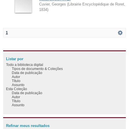
Cuvier, Georges
(
Librairie Encyclopédique de Roret
,
1834
)
1
Listar por
Todo a biblioteca digital
Tipos de documento & Coleções
Data de publicação
Autor
Título
Assunto
Esta Coleção
Data de publicação
Autor
Título
Assunto
Refinar meus resultados