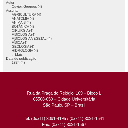
Autor
Cuvier, Georges (4)
Assunto
AGRICULTURA (4)
ANATOMIA (4)
ANIMAIS (4)
BOTÂNICA (4)
CIRURGIA (4)
FISIOLOGIA (4)
FISIOLOGIA VEGETAL (4)
FÍSICA (4)
GEOLOGIA (4)
HIDROLOGIA (4)
... Mais
Data de publicação
1834 (4)
Rua da Praça do Relógio, 109 – Bloco L
05508-050 – Cidade Universitária
São Paulo, SP – Brasil
Tel: (0xx11) 3091-4195 / (0xx11) 3091-1541
Fax: (0xx11) 3091-1567