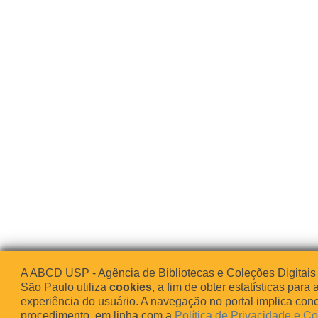
A ABCD USP - Agência de Bibliotecas e Coleções Digitais
São Paulo utiliza
cookies
, a fim de obter estatísticas para 
experiência do usuário. A navegação no portal implica co
procedimento, em linha com a
Política de Privacidade e C