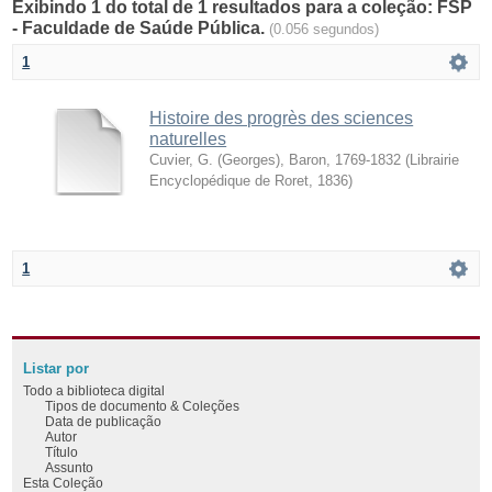
Exibindo 1 do total de 1 resultados para a coleção: FSP
- Faculdade de Saúde Pública.
(0.056 segundos)
1
Histoire des progrès des sciences
naturelles
Cuvier, G. (Georges), Baron, 1769-1832
(
Librairie
Encyclopédique de Roret
,
1836
)
1
Listar por
Todo a biblioteca digital
Tipos de documento & Coleções
Data de publicação
Autor
Título
Assunto
Esta Coleção