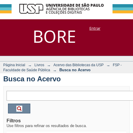
Busca no Acervo
Repositório
BORE
Entrar
DSpace/Manakin + Corisco
→
→
→
Página Inicial
Livros
Acervo das Bibliotecas da USP
FSP -
→
Busca no Acervo
Faculdade de Saúde Pública
Busca no Acervo
Filtros
Use filtros para refinar os resultados de busca.