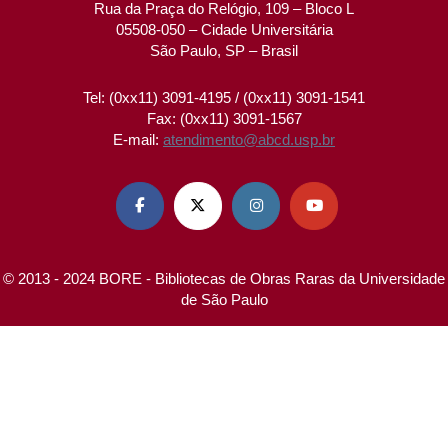
Rua da Praça do Relógio, 109 – Bloco L
05508-050 – Cidade Universitária
São Paulo, SP – Brasil
Tel: (0xx11) 3091-4195 / (0xx11) 3091-1541
Fax: (0xx11) 3091-1567
E-mail:
atendimento@abcd.usp.br




© 2013 - 2024 BORE - Bibliotecas de Obras Raras da Universidade
de São Paulo