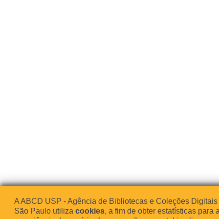
A ABCD USP - Agência de Bibliotecas e Coleções Digitais
São Paulo utiliza
cookies
, a fim de obter estatísticas para 