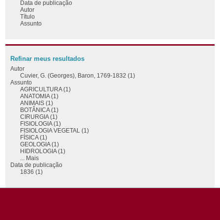
Data de publicação
Autor
Título
Assunto
Refinar meus resultados
Autor
Cuvier, G. (Georges), Baron, 1769-1832 (1)
Assunto
AGRICULTURA (1)
ANATOMIA (1)
ANIMAIS (1)
BOTÂNICA (1)
CIRURGIA (1)
FISIOLOGIA (1)
FISIOLOGIA VEGETAL (1)
FÍSICA (1)
GEOLOGIA (1)
HIDROLOGIA (1)
... Mais
Data de publicação
1836 (1)