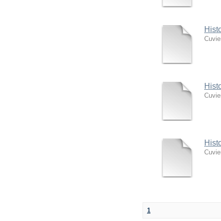
Hist
Cuvie
Hist
Cuvie
Hist
Cuvie
1