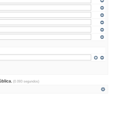
ública.
(0.093 segundos)