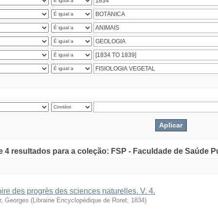
de 4 resultados para a coleção: FSP - Faculdade de Saúde P
oire des progrès des sciences naturelles. V. 4.
r, Georges
(
Librairie Encyclopédique de Roret
,
1834
)