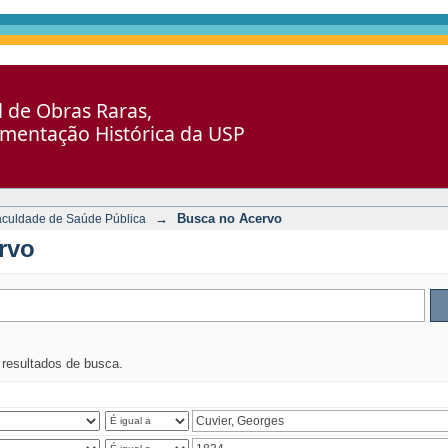
al de Obras Raras,
umentação Histórica da USP
→
Busca no Acervo
aculdade de Saúde Pública
rvo
s resultados de busca.