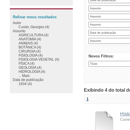
Refinar meus resultados
Autor
Cuvier, Georges (4)
Assunto
AGRICULTURA (4)
ANATOMIA (4)
ANIMAIS (4)
BOTÂNICA (4)
CIRURGIA (4)
FISIOLOGIA (4)
Novos Filtros:
FISIOLOGIA VEGETAL (4)
FÍSICA (4)
GEOLOGIA (4)
HIDROLOGIA (4)
... Mais
Data de publicação
1834 (4)
Exibindo 4 do total 
1
Hist
Cuvie