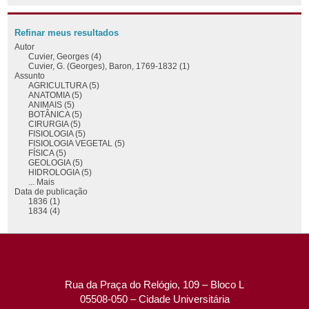
Refinar meus resultados
Autor
Cuvier, Georges (4)
Cuvier, G. (Georges), Baron, 1769-1832 (1)
Assunto
AGRICULTURA (5)
ANATOMIA (5)
ANIMAIS (5)
BOTÂNICA (5)
CIRURGIA (5)
FISIOLOGIA (5)
FISIOLOGIA VEGETAL (5)
FÍSICA (5)
GEOLOGIA (5)
HIDROLOGIA (5)
... Mais
Data de publicação
1836 (1)
1834 (4)
Rua da Praça do Relógio, 109 – Bloco L
05508-050 – Cidade Universitária