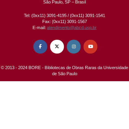
São Paulo, SP – Brasil
Tel: (0xx11) 3091-4195 / (0xx11) 3091-1541
Fax: (0xx11) 3091-1567
E-mail:
atendimento@abcd.usp.br




© 2013 - 2024 BORE - Bibliotecas de Obras Raras da Universidade
de São Paulo