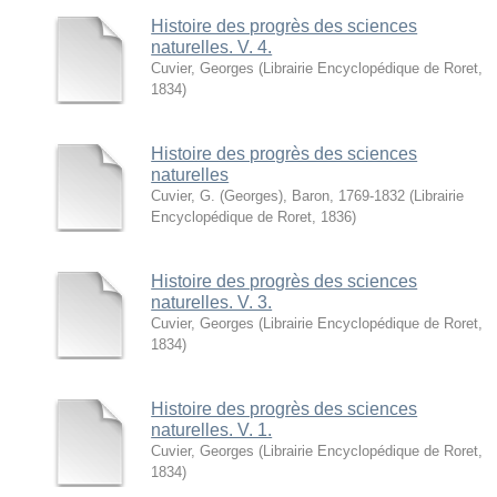
Histoire des progrès des sciences
naturelles. V. 4.
Cuvier, Georges
(
Librairie Encyclopédique de Roret
,
1834
)
Histoire des progrès des sciences
naturelles
Cuvier, G. (Georges), Baron, 1769-1832
(
Librairie
Encyclopédique de Roret
,
1836
)
Histoire des progrès des sciences
naturelles. V. 3.
Cuvier, Georges
(
Librairie Encyclopédique de Roret
,
1834
)
Histoire des progrès des sciences
naturelles. V. 1.
Cuvier, Georges
(
Librairie Encyclopédique de Roret
,
1834
)