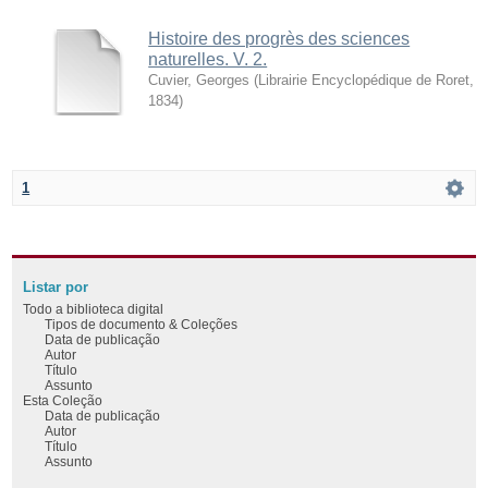
Histoire des progrès des sciences
naturelles. V. 2.
Cuvier, Georges
(
Librairie Encyclopédique de Roret
,
1834
)
1
Listar por
Todo a biblioteca digital
Tipos de documento & Coleções
Data de publicação
Autor
Título
Assunto
Esta Coleção
Data de publicação
Autor
Título
Assunto