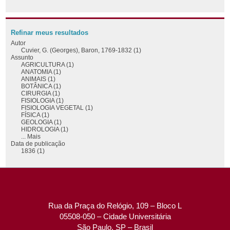
Refinar meus resultados
Autor
Cuvier, G. (Georges), Baron, 1769-1832 (1)
Assunto
AGRICULTURA (1)
ANATOMIA (1)
ANIMAIS (1)
BOTÂNICA (1)
CIRURGIA (1)
FISIOLOGIA (1)
FISIOLOGIA VEGETAL (1)
FÍSICA (1)
GEOLOGIA (1)
HIDROLOGIA (1)
... Mais
Data de publicação
1836 (1)
Rua da Praça do Relógio, 109 – Bloco L
05508-050 – Cidade Universitária
São Paulo, SP – Brasil