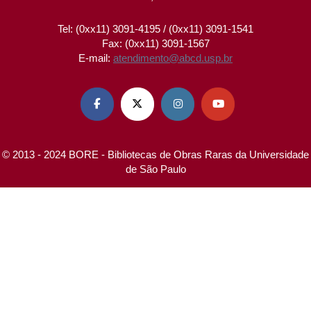
Tel: (0xx11) 3091-4195 / (0xx11) 3091-1541
Fax: (0xx11) 3091-1567
E-mail:
atendimento@abcd.usp.br




© 2013 - 2024 BORE - Bibliotecas de Obras Raras da Universidade
de São Paulo