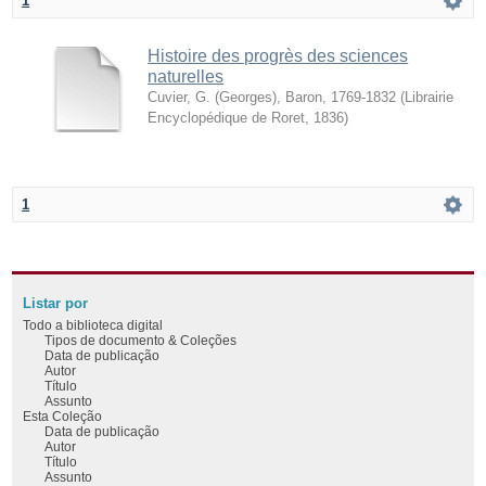
1
Histoire des progrès des sciences
naturelles
Cuvier, G. (Georges), Baron, 1769-1832
(
Librairie
Encyclopédique de Roret
,
1836
)
1
Listar por
Todo a biblioteca digital
Tipos de documento & Coleções
Data de publicação
Autor
Título
Assunto
Esta Coleção
Data de publicação
Autor
Título
Assunto