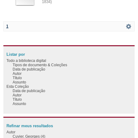
1834
)
1
Listar por
Todo a biblioteca digital
Tipos de documento & Coleções
Data de publicação
Autor
Título
Assunto
Esta Coleção
Data de publicação
Autor
Título
Assunto
Refinar meus resultados
Autor
Cuvier, Georges (4)