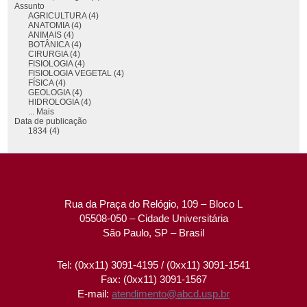
Assunto
AGRICULTURA (4)
ANATOMIA (4)
ANIMAIS (4)
BOTÂNICA (4)
CIRURGIA (4)
FISIOLOGIA (4)
FISIOLOGIA VEGETAL (4)
FÍSICA (4)
GEOLOGIA (4)
HIDROLOGIA (4)
... Mais
Data de publicação
1834 (4)
Rua da Praça do Relógio, 109 – Bloco L
05508-050 – Cidade Universitária
São Paulo, SP – Brasil
Tel: (0xx11) 3091-4195 / (0xx11) 3091-1541
Fax: (0xx11) 3091-1567
E-mail:
atendimento@abcd.usp.br