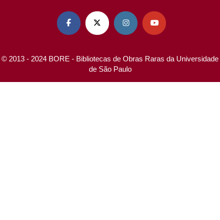




© 2013 - 2024 BORE - Bibliotecas de Obras Raras da Universidade
de São Paulo