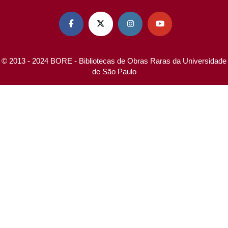




© 2013 - 2024 BORE - Bibliotecas de Obras Raras da Universidade
de São Paulo