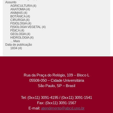
Assunto
AGRICULTURA (4)
ANATOMIA (4)
ANIMAIS (4)
BOTÂNICA (4)
CIRURGIA (4)
FISIOLOGIA (4)
FISIOLOGIA VEGETAL (4)
FÍSICA (4)
GEOLOGIA (4)
HIDROLOGIA (4)
... Mais
Data de publicação
1834 (4)
Rua da Praça do Relógio, 109 – Bloco L
05508-050 – Cidade Universitária
São Paulo, SP – Brasil
Tel: (0xx11) 3091-4195 / (0xx11) 3091-1541
Fax: (0xx11) 3091-1567
E-mail:
atendimento@abcd.usp.br