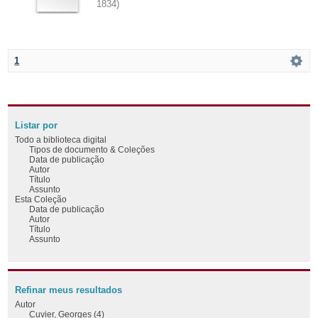
1834
)
1
Listar por
Todo a biblioteca digital
Tipos de documento & Coleções
Data de publicação
Autor
Título
Assunto
Esta Coleção
Data de publicação
Autor
Título
Assunto
Refinar meus resultados
Autor
Cuvier, Georges (4)