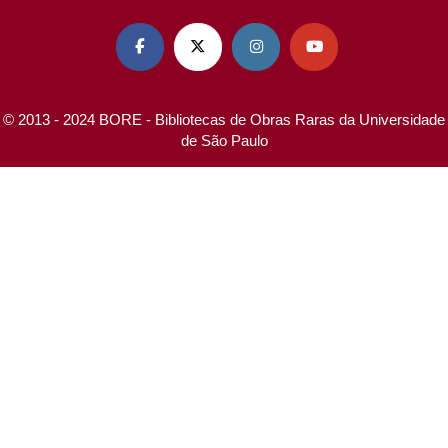




© 2013 - 2024 BORE - Bibliotecas de Obras Raras da Universidade
de São Paulo