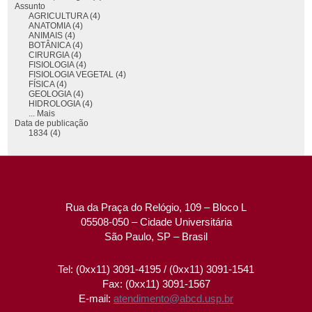
Assunto
AGRICULTURA (4)
ANATOMIA (4)
ANIMAIS (4)
BOTÂNICA (4)
CIRURGIA (4)
FISIOLOGIA (4)
FISIOLOGIA VEGETAL (4)
FÍSICA (4)
GEOLOGIA (4)
HIDROLOGIA (4)
... Mais
Data de publicação
1834 (4)
Rua da Praça do Relógio, 109 – Bloco L
05508-050 – Cidade Universitária
São Paulo, SP – Brasil
Tel: (0xx11) 3091-4195 / (0xx11) 3091-1541
Fax: (0xx11) 3091-1567
E-mail:
atendimento@abcd.usp.br