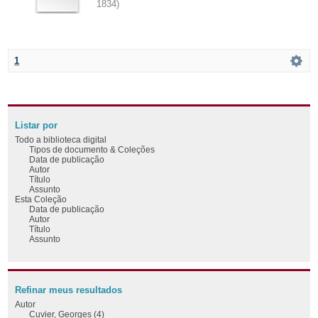
1834
)
1
Listar por
Todo a biblioteca digital
Tipos de documento & Coleções
Data de publicação
Autor
Título
Assunto
Esta Coleção
Data de publicação
Autor
Título
Assunto
Refinar meus resultados
Autor
Cuvier, Georges (4)