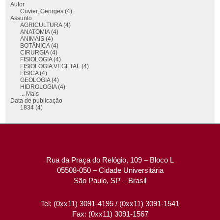
Autor
Cuvier, Georges (4)
Assunto
AGRICULTURA (4)
ANATOMIA (4)
ANIMAIS (4)
BOTÂNICA (4)
CIRURGIA (4)
FISIOLOGIA (4)
FISIOLOGIA VEGETAL (4)
FÍSICA (4)
GEOLOGIA (4)
HIDROLOGIA (4)
... Mais
Data de publicação
1834 (4)
Rua da Praça do Relógio, 109 – Bloco L
05508-050 – Cidade Universitária
São Paulo, SP – Brasil
Tel: (0xx11) 3091-4195 / (0xx11) 3091-1541
Fax: (0xx11) 3091-1567