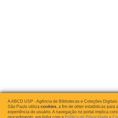
A ABCD USP - Agência de Bibliotecas e Coleções Digitais
São Paulo utiliza
cookies
, a fim de obter estatísticas para 
experiência do usuário. A navegação no portal implica co
procedimento, em linha com a
Política de Privacidade e C