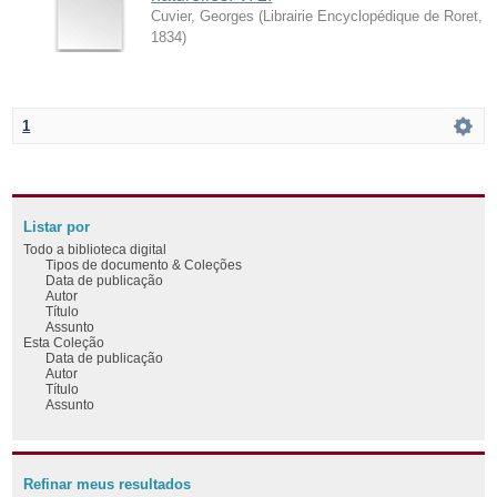
Cuvier, Georges
(
Librairie Encyclopédique de Roret
,
1834
)
1
Listar por
Todo a biblioteca digital
Tipos de documento & Coleções
Data de publicação
Autor
Título
Assunto
Esta Coleção
Data de publicação
Autor
Título
Assunto
Refinar meus resultados